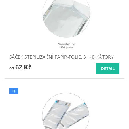
SÁČEK STERILIZAČNÍ PAPÍR-FOLIE, 3 INDIKÁTORY
62 Kč
od
DETAIL
Tip