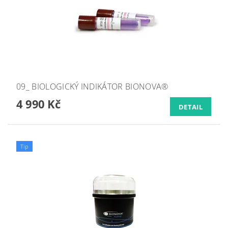
09_ BIOLOGICKÝ INDIKÁTOR BIONOVA®
4 990 Kč
DETAIL
Tip