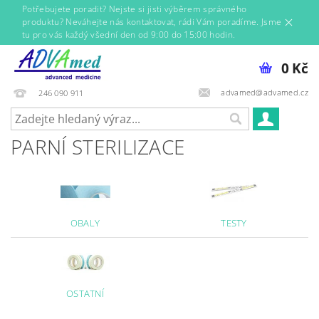
Potřebujete poradit? Nejste si jisti výběrem správného
produktu? Neváhejte nás kontaktovat, rádi Vám poradíme. Jsme
tu pro vás každý všední den od 9:00 do 15:00 hodin.
0 Kč
advamed@advamed.cz
246 090 911
PARNÍ STERILIZACE
OBALY
TESTY
OSTATNÍ