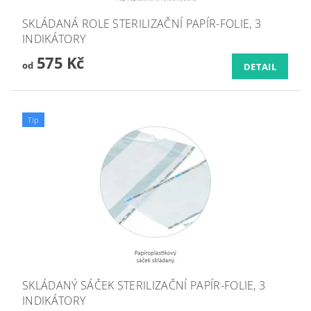
SKLÁDANÁ ROLE STERILIZAČNÍ PAPÍR-FOLIE, 3
INDIKÁTORY
575 Kč
od
DETAIL
Tip
SKLÁDANÝ SÁČEK STERILIZAČNÍ PAPÍR-FOLIE, 3
INDIKÁTORY