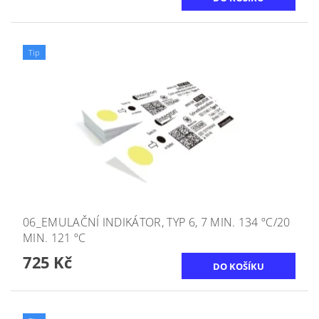
Tip
06_EMULAČNÍ INDIKÁTOR, TYP 6, 7 MIN. 134 ºC/20
MIN. 121 ºC
725 Kč