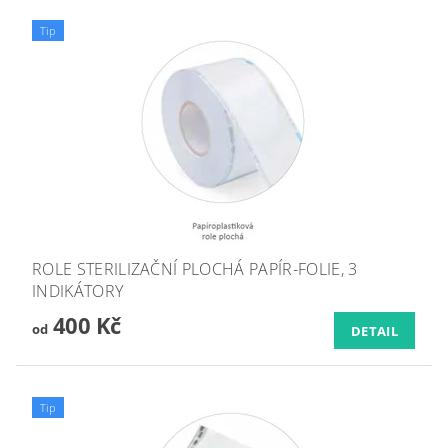
Tip
ROLE STERILIZAČNÍ PLOCHÁ PAPÍR-FOLIE, 3
INDIKÁTORY
400 Kč
od
DETAIL
Tip