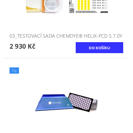
03_TESTOVACÍ SADA CHEMDYE® HELIX-PCD S 7.0Y
2 930 Kč
Tip