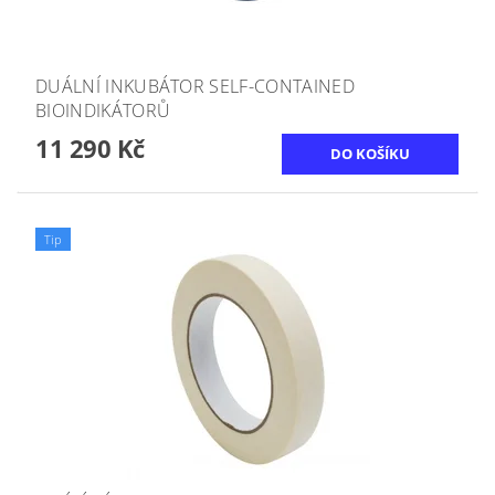
DUÁLNÍ INKUBÁTOR SELF-CONTAINED
BIOINDIKÁTORŮ
11 290 Kč
Tip