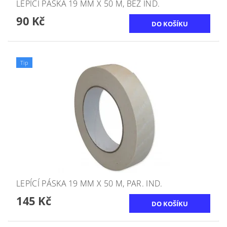
LEPÍCÍ PÁSKA 19 MM X 50 M, BEZ IND.
90 Kč
Tip
LEPÍCÍ PÁSKA 19 MM X 50 M, PAR. IND.
145 Kč