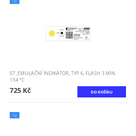
Tip
07_EMULAČNÍ INDIKÁTOR, TYP 6, FLASH 3 MIN.
134 ºC
725 Kč
Tip