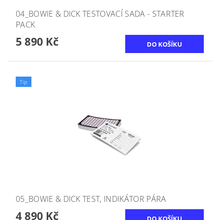
04_BOWIE & DICK TESTOVACÍ SADA - STARTER
PACK
5 890 Kč
Tip
05_BOWIE & DICK TEST, INDIKÁTOR PÁRA
4 890 Kč