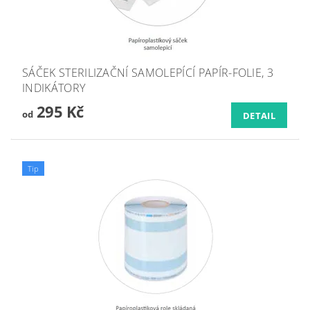
SÁČEK STERILIZAČNÍ SAMOLEPÍCÍ PAPÍR-FOLIE, 3
INDIKÁTORY
295 Kč
od
DETAIL
Tip