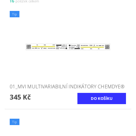
16
položek celkem
Tip
01_MVI MULTIVARIABILNÍ INDIKÁTORY CHEMDYE®
345 Kč
Tip