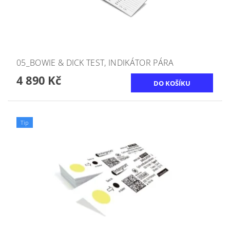
05_BOWIE & DICK TEST, INDIKÁTOR PÁRA
4 890 Kč
Tip