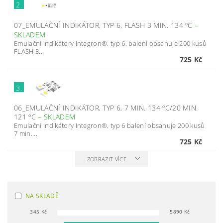
2.
07_EMULAČNÍ INDIKÁTOR, TYP 6, FLASH 3 MIN. 134 ºC
–
SKLADEM
Emulační indikátory Integron®, typ 6, balení obsahuje 200 kusů
FLASH 3...
725 Kč
3.
06_EMULAČNÍ INDIKÁTOR, TYP 6, 7 MIN. 134 ºC/20 MIN.
121 ºC
–
SKLADEM
Emulační indikátory Integron®, typ 6 balení obsahuje 200 kusů
7 min....
725 Kč
ZOBRAZIT VÍCE
NA SKLADĚ
345
Kč
5890
Kč