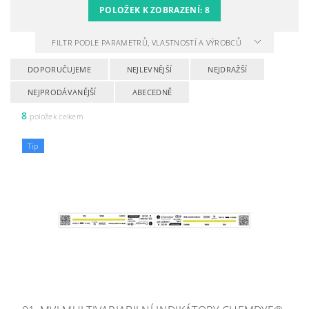
POLOŽEK K ZOBRAZENÍ:
8
FILTR PODLE PARAMETRŮ, VLASTNOSTÍ A VÝROBCŮ
DOPORUČUJEME
NEJLEVNĚJŠÍ
NEJDRAŽŠÍ
NEJPRODÁVANĚJŠÍ
ABECEDNĚ
8
položek celkem
Tip