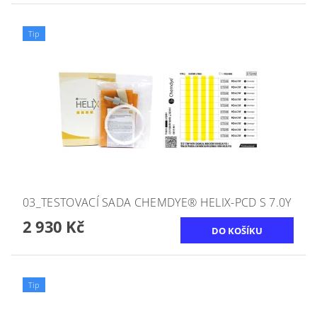
Tip
03_TESTOVACÍ SADA CHEMDYE® HELIX-PCD S 7.0Y
2 930 Kč
Tip