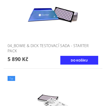
04_BOWIE & DICK TESTOVACÍ SADA - STARTER
PACK
5 890 Kč
Tip