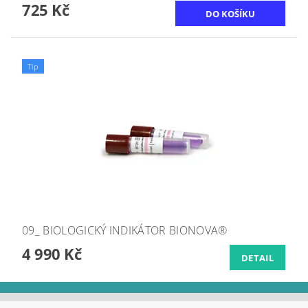
725 Kč
Tip
09_ BIOLOGICKÝ INDIKÁTOR BIONOVA®
4 990 Kč
DETAIL